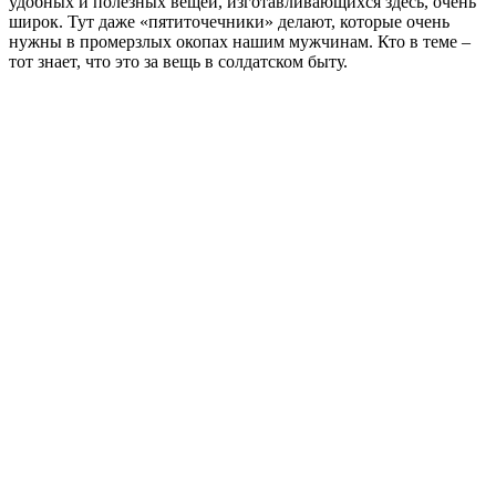
удобных и полезных вещей, изготавливающихся здесь, очень
широк. Тут даже «пятиточечники» делают, которые очень
нужны в промерзлых окопах нашим мужчинам. Кто в теме –
тот знает, что это за вещь в солдатском быту.