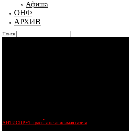
Афиша
ОНФ
АРХИВ
Поиск
АНТИСПРУТ краевая независимая газета