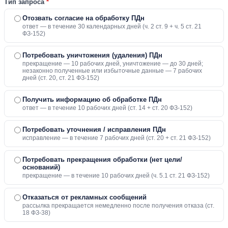
Тип запроса
*
Отозвать согласие на обработку ПДн
ответ — в течение 30 календарных дней (ч. 2 ст. 9 + ч. 5 ст. 21
ФЗ-152)
Потребовать уничтожения (удаления) ПДн
прекращение — 10 рабочих дней, уничтожение — до 30 дней;
незаконно полученные или избыточные данные — 7 рабочих
дней (ст. 20, ст. 21 ФЗ-152)
Получить информацию об обработке ПДн
ответ — в течение 10 рабочих дней (ст. 14 + ст. 20 ФЗ-152)
Потребовать уточнения / исправления ПДн
исправление — в течение 7 рабочих дней (ст. 20 + ст. 21 ФЗ-152)
Потребовать прекращения обработки (нет цели/
оснований)
прекращение — в течение 10 рабочих дней (ч. 5.1 ст. 21 ФЗ-152)
Отказаться от рекламных сообщений
рассылка прекращается немедленно после получения отказа (ст.
18 ФЗ-38)