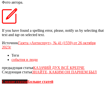
Фото автора.
If you have found a spelling error, please, notify us by selecting that
text and
tap
on selected text.
Источник
Газета «Антиспрут», № 41 (1559) от 26 октября
2023г
Теги
события и люди
предыдущая статья
КАЗАЧИЙ ДУХ ВСЁ КРЕПЧЕ
Следующая статья
ЗНАЙТЕ, КАКИМ ОН ПАРНЕМ БЫЛ
Схожие статьи
Больше статей