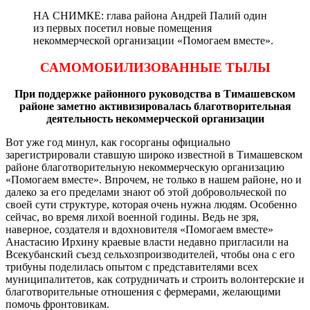
НА СНИМКЕ: глава района Андрей Палий один
из первых посетил новые помещения
некоммерческой организации «Помогаем вместе».
САМОМОБИЛИЗОВАННЫЕ ТЫЛЫ
При поддержке районного руководства в Тимашевском
районе заметно активизировалась благотворительная
деятельность некоммерческой организации
Вот уже год минул, как госорганы официально
зарегистрировали ставшую широко известной в Тимашевском
районе благотворительную некоммерческую организацию
«Помогаем вместе». Впрочем, не только в нашем районе, но и
далеко за его пределами знают об этой добровольческой по
своей сути структуре, которая очень нужна людям. Особенно
сейчас, во время лихой военной годины. Ведь не зря,
наверное, создателя и вдохновителя «Помогаем вместе»
Анастасию Ирхину краевые власти недавно пригласили на
Всекубанский съезд сельхозпроизводителей, чтобы она с его
трибуны поделилась опытом с представителями всех
муниципалитетов, как сотрудничать и строить волонтерские и
благотворительные отношения с фермерами, желающими
помочь фронтовикам.