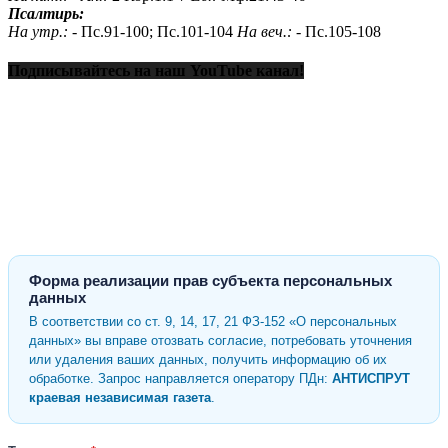
Псалтирь:
На утр.: -
Пс.91-100; Пс.101-104
На веч.: -
Пс.105-108
Подписывайтесь на наш YouTube канал!
Форма реализации прав субъекта персональных
данных
В соответствии со ст. 9, 14, 17, 21 ФЗ-152 «О персональных
данных» вы вправе отозвать согласие, потребовать уточнения
или удаления ваших данных, получить информацию об их
обработке. Запрос направляется оператору ПДн:
АНТИСПРУТ
краевая независимая газета
.