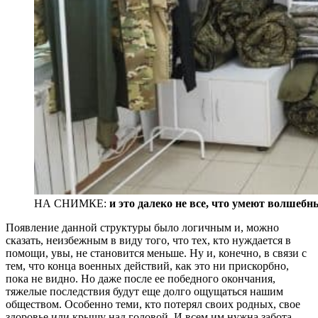
НА СНИМКЕ:
и это далеко не все, что умеют волшебн
Появление данной структуры было логичным и, можно
сказать, неизбежным в виду того, что тех, кто нуждается в
помощи, увы, не становится меньше. Ну и, конечно, в связи с
тем, что конца военных действий, как это ни прискорбно,
пока не видно. Но даже после ее победного окончания,
тяжелые последствия будут еще долго ощущаться нашим
обществом. Особенно теми, кто потерял своих родных, свое
здоровье или крышу над головой. И всем им нужна забота.