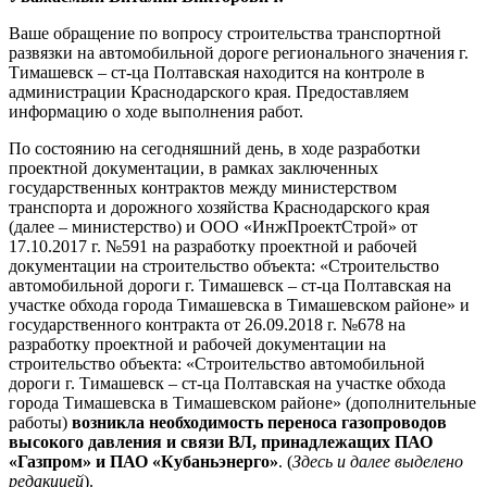
Ваше обращение по вопросу строительства транспортной
развязки на автомобильной дороге регионального значения г.
Тимашевск – ст-ца Полтавская находится на контроле в
администрации Краснодарского края. Предоставляем
информацию о ходе выполнения работ.
По состоянию на сегодняшний день, в ходе разработки
проектной документации, в рамках заключенных
государственных контрактов между министерством
транспорта и дорожного хозяйства Краснодарского края
(далее – министерство) и ООО «ИнжПроектСтрой» от
17.10.2017 г. №591 на разработку проектной и рабочей
документации на строительство объекта: «Строительство
автомобильной дороги г. Тимашевск – ст-ца Полтавская на
участке обхода города Тимашевска в Тимашевском районе» и
государственного контракта от 26.09.2018 г. №678 на
разработку проектной и рабочей документации на
строительство объекта: «Строительство автомобильной
дороги г. Тимашевск – ст-ца Полтавская на участке обхода
города Тимашевска в Тимашевском районе» (дополнительные
работы)
возникла необходимость переноса газопроводов
высокого давления и связи ВЛ, принадлежащих ПАО
«Газпром» и ПАО «Кубаньэнерго»
. (
Здесь и далее выделено
редакцией
).