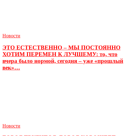
Новости
ЭТО ЕСТЕСТВЕННО – МЫ ПОСТОЯННО
ХОТИМ ПЕРЕМЕН К ЛУЧШЕМУ: то, что
вчера было нормой, сегодня – уже «прошлый
век»…
Новости