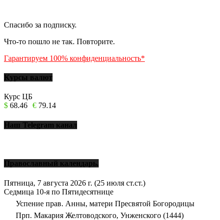
Спасибо за подписку.
Что-то пошло не так. Повторите.
Гарантируем 100% конфиденциальность*
Курсы валют
Курс ЦБ
$
68.46
€
79.14
Наш Telegram канал
Православный календарь.
Пятница, 7 августа 2026 г.
(25 июля ст.ст.)
Седмица 10-я по Пятидесятнице
Успение прав. Анны, матери Пресвятой Богородицы
Прп. Макария Желтоводского, Унженского (1444)