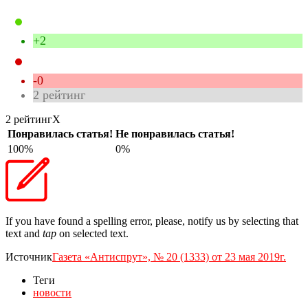
+2
-0
2
рейтинг
2 рейтинг
X
Понравилась статья!
Не понравилась статья!
100%
0%
If you have found a spelling error, please, notify us by selecting that
text and
tap
on selected text.
Источник
Газета «Антиспрут», № 20 (1333) от 23 мая 2019г.
Теги
новости