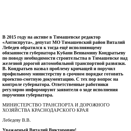
В 2015 году на активе в Тимашевске редактор
«Антиспрута», депутат МО Тимашевский район Виталий
Лебедев обратился к тогда ещё исполняющему
обязанности губернатора Кубани Вениамину Кондратьеву
по поводу необходимости строительства в Тимашевске над
железной дорогой автомобильной транспортной развязки.
В. Кондратьев назвал проблему кричащей и поручил
профильному министерству в срочном порядке готовить
проектно-сметную документацию. С тех пор вопрос на
контроле губернатора. Ответственные работники
регулярно информируют заявителя о ходе исполнения
поручения губернатора.
МИНИСТЕРСТВО ТРАНСПОРТА И ДОРОЖНОГО
ХОЗЯЙСТВА КРАСНОДАРСКОГО КРАЯ
Лебедеву В.В.
Уважаемый Виталий Викторович!