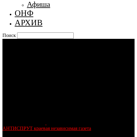
Афиша
ОНФ
АРХИВ
Поиск
АНТИСПРУТ краевая независимая газета