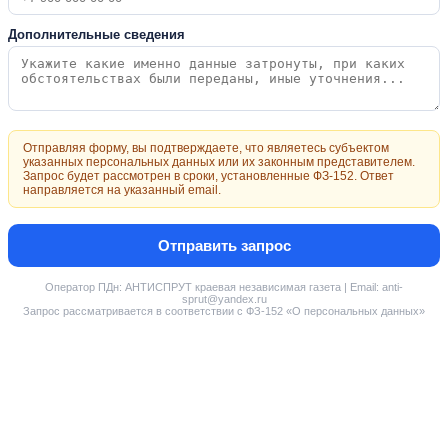
Дополнительные сведения
Отправляя форму, вы подтверждаете, что являетесь субъектом
указанных персональных данных или их законным представителем.
Запрос будет рассмотрен в сроки, установленные ФЗ-152. Ответ
направляется на указанный email.
Отправить запрос
Оператор ПДн: АНТИСПРУТ краевая независимая газета | Email: anti-
sprut@yandex.ru
Запрос рассматривается в соответствии с ФЗ-152 «О персональных данных»