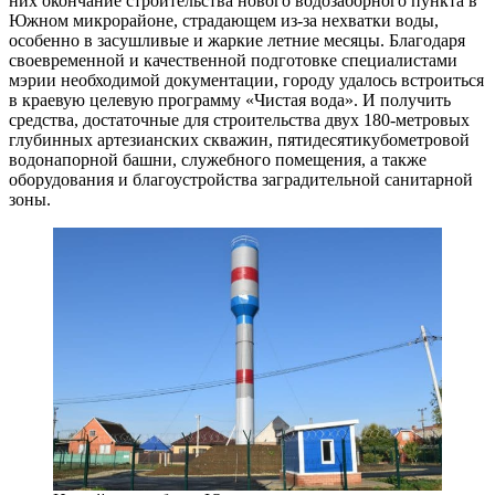
них окончание строительства нового водозаборного пункта в
Южном микрорайоне, страдающем из-за нехватки воды,
особенно в засушливые и жаркие летние месяцы. Благодаря
своевременной и качественной подготовке специалистами
мэрии необходимой документации, городу удалось встроиться
в краевую целевую программу «Чистая вода». И получить
средства, достаточные для строительства двух 180-метровых
глубинных артезианских скважин, пятидесятикубометровой
водонапорной башни, служебного помещения, а также
оборудования и благоустройства заградительной санитарной
зоны.