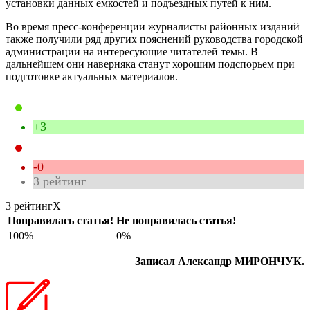
установки данных емкостей и подъездных путей к ним.
Во время пресс-конференции журналисты районных изданий
также получили ряд других пояснений руководства городской
администрации на интересующие читателей темы. В
дальнейшем они наверняка станут хорошим подспорьем при
подготовке актуальных материалов.
+3
-0
3
рейтинг
3 рейтинг
X
Понравилась статья!
Не понравилась статья!
100%
0%
Записал Александр МИРОНЧУК.