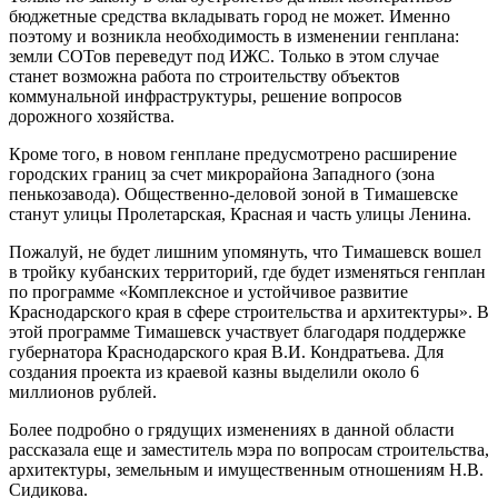
бюджетные средства вкладывать город не может. Именно
поэтому и возникла необходимость в изменении генплана:
земли СОТов переведут под ИЖС. Только в этом случае
станет возможна работа по строительству объектов
коммунальной инфраструктуры, решение вопросов
дорожного хозяйства.
Кроме того, в новом генплане предусмотрено расширение
городских границ за счет микрорайона Западного (зона
пенькозавода). Общественно-деловой зоной в Тимашевске
станут улицы Пролетарская, Красная и часть улицы Ленина.
Пожалуй, не будет лишним упомянуть, что Тимашевск вошел
в тройку кубанских территорий, где будет изменяться генплан
по программе «Комплексное и устойчивое развитие
Краснодарского края в сфере строительства и архитектуры». В
этой программе Тимашевск участвует благодаря поддержке
губернатора Краснодарского края В.И. Кондратьева. Для
создания проекта из краевой казны выделили около 6
миллионов рублей.
Более подробно о грядущих изменениях в данной области
рассказала еще и заместитель мэра по вопросам строительства,
архитектуры, земельным и имущественным отношениям Н.В.
Сидикова.