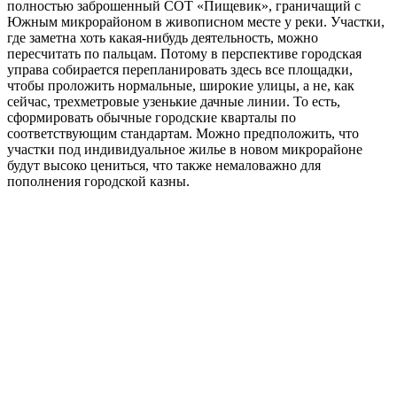
полностью заброшенный СОТ «Пищевик», граничащий с
Южным микрорайоном в живописном месте у реки. Участки,
где заметна хоть какая-нибудь деятельность, можно
пересчитать по пальцам. Потому в перспективе городская
управа собирается перепланировать здесь все площадки,
чтобы проложить нормальные, широкие улицы, а не, как
сейчас, трехметровые узенькие дачные линии. То есть,
сформировать обычные городские кварталы по
соответствующим стандартам. Можно предположить, что
участки под индивидуальное жилье в новом микрорайоне
будут высоко цениться, что также немаловажно для
пополнения городской казны.