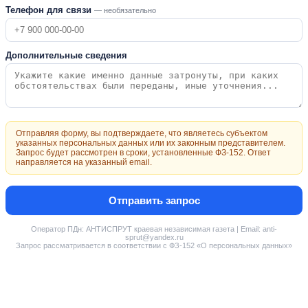
Телефон для связи
— необязательно
Дополнительные сведения
Отправляя форму, вы подтверждаете, что являетесь субъектом
указанных персональных данных или их законным представителем.
Запрос будет рассмотрен в сроки, установленные ФЗ-152. Ответ
направляется на указанный email.
Отправить запрос
Оператор ПДн: АНТИСПРУТ краевая независимая газета | Email: anti-
sprut@yandex.ru
Запрос рассматривается в соответствии с ФЗ-152 «О персональных данных»