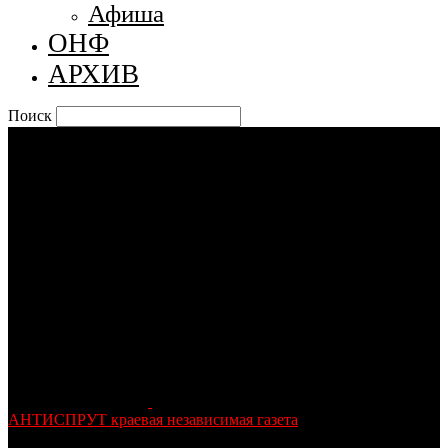
Афиша
ОНФ
АРХИВ
Поиск
АНТИСПРУТ краевая независимая газета