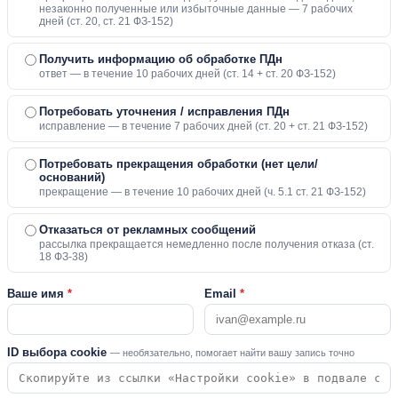
незаконно полученные или избыточные данные — 7 рабочих
дней (ст. 20, ст. 21 ФЗ-152)
Получить информацию об обработке ПДн
ответ — в течение 10 рабочих дней (ст. 14 + ст. 20 ФЗ-152)
Потребовать уточнения / исправления ПДн
исправление — в течение 7 рабочих дней (ст. 20 + ст. 21 ФЗ-152)
Потребовать прекращения обработки (нет цели/
оснований)
прекращение — в течение 10 рабочих дней (ч. 5.1 ст. 21 ФЗ-152)
Отказаться от рекламных сообщений
рассылка прекращается немедленно после получения отказа (ст.
18 ФЗ-38)
Ваше имя
*
Email
*
ID выбора cookie
— необязательно, помогает найти вашу запись точно