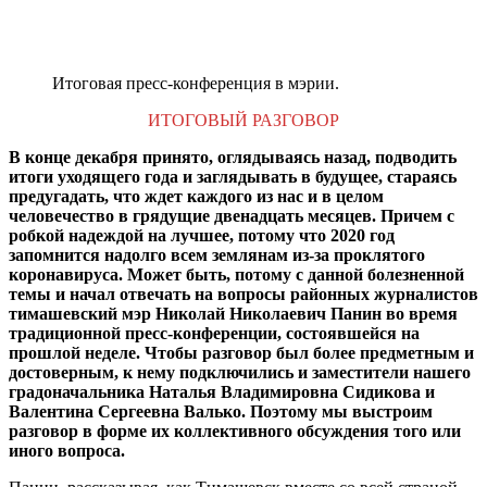
Итоговая пресс-конференция в мэрии.
ИТОГОВЫЙ РАЗГОВОР
В конце декабря принято, оглядываясь назад, подводить
итоги уходящего года и заглядывать в будущее, стараясь
предугадать, что ждет каждого из нас и в целом
человечество в грядущие двенадцать месяцев. Причем с
робкой надеждой на лучшее, потому что 2020 год
запомнится надолго всем землянам из-за проклятого
коронавируса. Может быть, потому с данной болезненной
темы и начал отвечать на вопросы районных журналистов
тимашевский мэр Николай Николаевич Панин во время
традиционной пресс-конференции, состоявшейся на
прошлой неделе. Чтобы разговор был более предметным и
достоверным, к нему подключились и заместители нашего
градоначальника Наталья Владимировна Сидикова и
Валентина Сергеевна Валько. Поэтому мы выстроим
разговор в форме их коллективного обсуждения того или
иного вопроса.