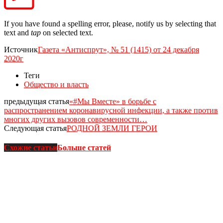
If you have found a spelling error, please, notify us by selecting that
text and
tap
on selected text.
Источник
Газета «Антиспрут», № 51 (1415) от 24 декабря
2020г
Теги
Общество и власть
предыдущая статья
«#Мы Вместе» в борьбе с
распространением коронавирусной инфекции, а также против
многих других вызовов современности…
Следующая статья
РОДНОЙ ЗЕМЛИ ГЕРОИ
Схожие статьи
Больше статей