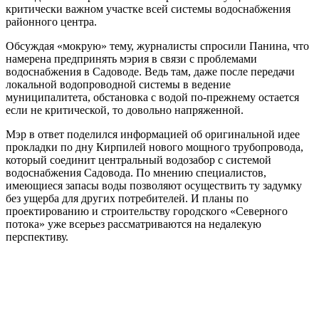
критически важном участке всей системы водоснабжения
районного центра.
Обсуждая «мокрую» тему, журналисты спросили Панина, что
намерена предпринять мэрия в связи с проблемами
водоснабжения в Садоводе. Ведь там, даже после передачи
локальной водопроводной системы в ведение
муниципалитета, обстановка с водой по-прежнему остается
если не критической, то довольно напряженной.
Мэр в ответ поделился информацией об оригинальной идее
прокладки по дну Кирпилей нового мощного трубопровода,
который соединит центральный водозабор с системой
водоснабжения Садовода. По мнению специалистов,
имеющиеся запасы воды позволяют осуществить ту задумку
без ущерба для других потребителей. И планы по
проектированию и строительству городского «Северного
потока» уже всерьез рассматриваются на недалекую
перспективу.