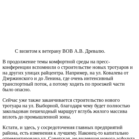
С визитом к ветерану ВОВ А.В. Древалю.
В продолжение темы комфортной среды на пресс-
конференции вспомнили о строительстве новых тротуаров и
на других улицах райцентра. Например, на ул. Ковалева от
Дзержинского и до Ленина, где очень интенсивный
транспортный поток, а потому ходить по проезжей части
было опасно.
Сейчас уже также заканчивается строительство нового
тротуара на ул. Выборной, благодаря чему будет полностью
закольцован пешеходный маршрут вглубь жилого массива
вплоть до промышленной зоны.
Кстати, и здесь, у сосредоточения главных предприятий
района, есть изменения к лучшему. Наконец-то капитально
отремонтирована ул. Советская, не видевшая нового асфальта