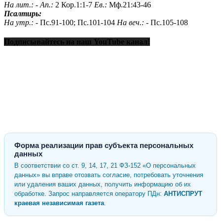
На лит.: -
Ап.:
2 Кор.1:1-7
Ев.:
Мф.21:43-46
Псалтирь:
На утр.: -
Пс.91-100; Пс.101-104
На веч.: -
Пс.105-108
Подписывайтесь на наш YouTube канал!
Форма реализации прав субъекта персональных
данных
В соответствии со ст. 9, 14, 17, 21 ФЗ-152 «О персональных
данных» вы вправе отозвать согласие, потребовать уточнения
или удаления ваших данных, получить информацию об их
обработке. Запрос направляется оператору ПДн:
АНТИСПРУТ
краевая независимая газета
.