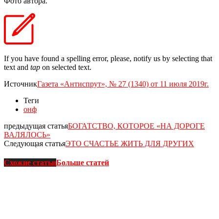
Фото автора.
If you have found a spelling error, please, notify us by selecting that
text and
tap
on selected text.
Источник
Газета «Антиспрут», № 27 (1340) от 11 июля 2019г.
Теги
онф
предыдущая статья
БОГАТСТВО, КОТОРОЕ «НА ДОРОГЕ
ВАЛЯЛОСЬ»
Следующая статья
ЭТО СЧАСТЬЕ ЖИТЬ ДЛЯ ДРУГИХ
Схожие статьи
Больше статей