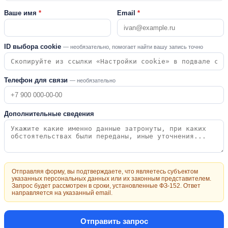
Ваше имя
*
Email
*
ID выбора cookie
— необязательно, помогает найти вашу запись точно
Телефон для связи
— необязательно
Дополнительные сведения
Отправляя форму, вы подтверждаете, что являетесь субъектом
указанных персональных данных или их законным представителем.
Запрос будет рассмотрен в сроки, установленные ФЗ-152. Ответ
направляется на указанный email.
Отправить запрос