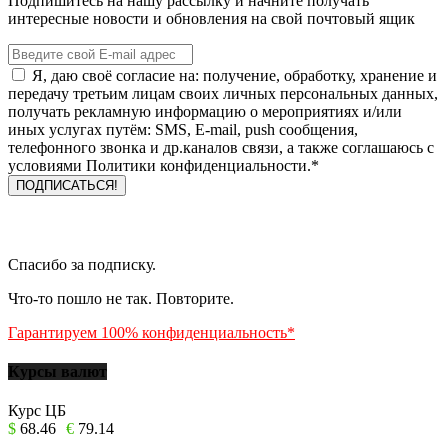
Подпишитесь на нашу рассылку и начните получать
интересные новости и обновления на свой почтовый ящик
Я, даю своё согласие на: получение, обработку, хранение и
передачу третьим лицам своих личных персональных данных,
получать рекламную информацию о мероприятиях и/или
иных услугах путём: SMS, E-mail, push сообщения,
телефонного звонка и др.каналов связи, а также соглашаюсь с
условиями Политики конфиденциальности.*
Спасибо за подписку.
Что-то пошло не так. Повторите.
Гарантируем 100% конфиденциальность*
Курсы валют
Курс ЦБ
$
68.46
€
79.14