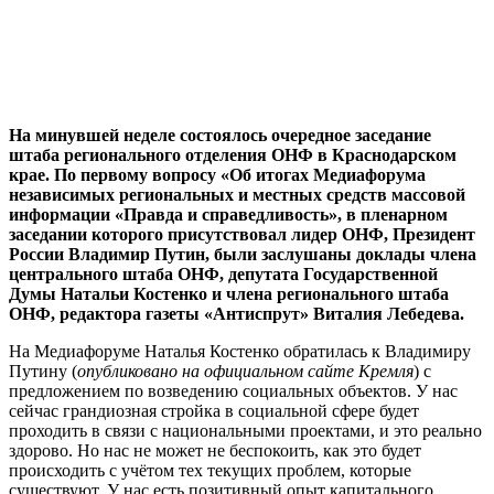
На минувшей неделе состоялось очередное заседание
штаба регионального отделения ОНФ в Краснодарском
крае. По первому вопросу «Об итогах Медиафорума
независимых региональных и местных средств массовой
информации «Правда и справедливость», в пленарном
заседании которого присутствовал лидер ОНФ, Президент
России Владимир Путин, были заслушаны доклады члена
центрального штаба ОНФ, депутата Государственной
Думы Натальи Костенко и члена регионального штаба
ОНФ, редактора газеты «Антиспрут» Виталия Лебедева.
На Медиафоруме Наталья Костенко обратилась к Владимиру
Путину (
опубликовано на официальном сайте Кремля
) с
предложением по возведению социальных объектов. У нас
сейчас грандиозная стройка в социальной сфере будет
проходить в связи с национальными проектами, и это реально
здорово. Но нас не может не беспокоить, как это будет
происходить с учётом тех текущих проблем, которые
существуют. У нас есть позитивный опыт капитального