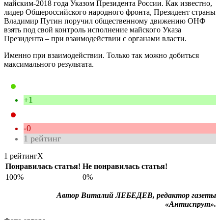
майским-2018 года Указом Президента России. Как известно,
лидер Общероссийского народного фронта, Президент страны
Владимир Путин поручил общественному движению ОНФ
взять под свой контроль исполнение майского Указа
Президента – при взаимодействии с органами власти.
Именно при взаимодействии. Только так можно добиться
максимального результата.
+1
-0
1
рейтинг
1 рейтинг
X
Понравилась статья!
Не понравилась статья!
100%
0%
Автор Виталий ЛЕБЕДЕВ, редактор газеты
«Антиспрут».