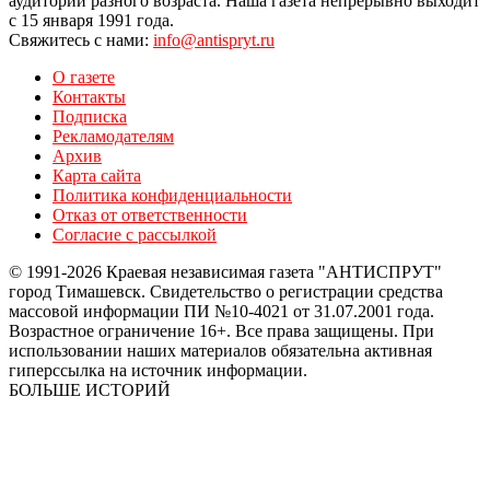
аудитории разного возраста. Наша газета непрерывно выходит
с 15 января 1991 года.
Свяжитесь с нами:
info@antispryt.ru
О газете
Контакты
Подписка
Рекламодателям
Архив
Карта сайта
Политика конфиденциальности
Отказ от ответственности
Согласие с рассылкой
© 1991-2026 Краевая независимая газета "АНТИСПРУТ"
город Тимашевск. Свидетельство о регистрации средства
массовой информации ПИ №10-4021 от 31.07.2001 года.
Возрастное ограничение 16+. Все права защищены. При
использовании наших материалов обязательна активная
гиперссылка на источник информации.
БОЛЬШЕ ИСТОРИЙ