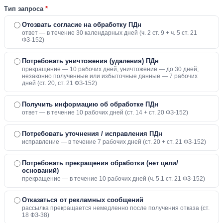
Тип запроса
*
Отозвать согласие на обработку ПДн
ответ — в течение 30 календарных дней (ч. 2 ст. 9 + ч. 5 ст. 21
ФЗ-152)
Потребовать уничтожения (удаления) ПДн
прекращение — 10 рабочих дней, уничтожение — до 30 дней;
незаконно полученные или избыточные данные — 7 рабочих
дней (ст. 20, ст. 21 ФЗ-152)
Получить информацию об обработке ПДн
ответ — в течение 10 рабочих дней (ст. 14 + ст. 20 ФЗ-152)
Потребовать уточнения / исправления ПДн
исправление — в течение 7 рабочих дней (ст. 20 + ст. 21 ФЗ-152)
Потребовать прекращения обработки (нет цели/
оснований)
прекращение — в течение 10 рабочих дней (ч. 5.1 ст. 21 ФЗ-152)
Отказаться от рекламных сообщений
рассылка прекращается немедленно после получения отказа (ст.
18 ФЗ-38)