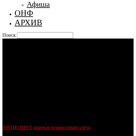
Афиша
ОНФ
АРХИВ
Поиск
АНТИСПРУТ краевая независимая газета