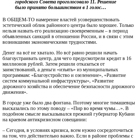
городского Совета проголосовало 11. Решение
было принято большинством в 1 голос…
В ОБЩЕМ-ТО намерение властей усовершенствовать
эстетический облик районного центра было хорошее. Только
нельзя назвать его реализацию своевременным – в период
объявленных санкций в отношении России, и в связи с этим
возникшими экономическими трудностями.
Денег на всё не хватало. Но всё равно решили начать
благоустраивать центр, для чего предусмотрели кредит в 16
миллионов рублей. Затем решили отказаться от
заимствований, а деньги «изъять» из муниципальных
программам: «Благоустройство и озеленение», «Развитие
систем коммунальной инфраструктуры», «Развитие
дорожного хозяйства и обеспечение безопасности дорожного
движения».
В городе уже было два фонтана. Поэтому многие тимашевцы
высказались по этому поводу – «Пир во время чумы…». В
подобном смысле высказывался прежний губернатор Кубани
на краевом антикризисном совещании:
– Сегодня, в условиях кризиса, всем нужно сосредоточиться
на том, что действительно важно. Если в районе проблемы с