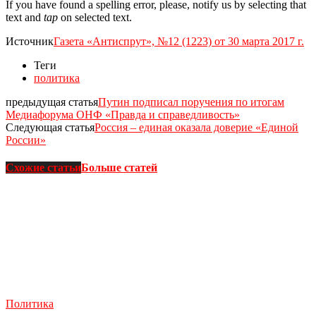
If you have found a spelling error, please, notify us by selecting that
text and
tap
on selected text.
Источник
Газета «Антиспрут», №12 (1223) от 30 марта 2017 г.
Теги
политика
предыдущая статья
Путин подписал поручения по итогам
Медиафорума ОНФ «Правда и справедливость»
Следующая статья
Россия – единая оказала доверие «Единой
России»
Схожие статьи
Больше статей
Политика