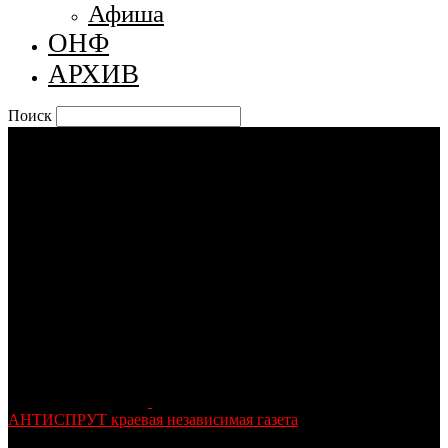
Афиша
ОНФ
АРХИВ
Поиск
АНТИСПРУТ краевая независимая газета