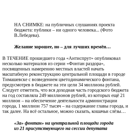
НА СНИМКЕ: на публичных слушаниях проекта
бюджета: публики – ни одного человека... (Фото
В.Лебедева).
Желание хорошее, но – для лучших времён…
В ТЕЧЕНИЕ прошедшего года «Антиспрут» опубликовал
несколько материалов из серии «Фонтан раздора»,
посвященных намерению местных властей начать
масштабную реконструкцию центральной площади в городе
Тимашевске с возведением цветодинамического фонтана,
предусмотрев в бюджете на эти цели 34 миллиона рублей.
Следует отметить, что вся доходная часть городского бюджета
на год составляла 249 миллионов рублей, из которых ещё 21
миллион – на обеспечение деятельности администрации
города, 1 миллион 757 тысяч – на содержание главы города, и
так далее. На всё остальное, можно сказать, кошачьи слёзы…
«За» фонтан» на центральной площади города
из 21 присутствующего на сессии депутата