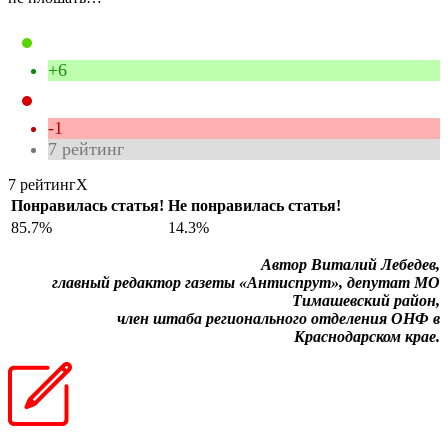
+6
-1
7
рейтинг
7 рейтинг
X
Понравилась статья!
Не понравилась статья!
85.7%
14.3%
Автор Виталий Лебедев,
главный редактор газеты «Антиспрут», депутат МО
Тимашевский район,
член штаба регионального отделения ОНФ в
Краснодарском крае.