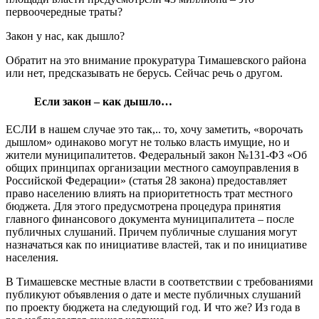
первоочередные траты?
Закон у нас, как дышло?
Обратит на это внимание прокуратура Тимашевского района
или нет, предсказывать не берусь. Сейчас речь о другом.
Если закон – как дышло…
ЕСЛИ в нашем случае это так,.. то, хочу заметить, «ворочать
дышлом» одинаково могут не только власть имущие, но и
жители муниципалитетов. Федеральный закон №131-ФЗ «Об
общих принципах организации местного самоуправления в
Российской Федерации» (статья 28 закона) предоставляет
право населению влиять на приоритетность трат местного
бюджета. Для этого предусмотрена процедура принятия
главного финансового документа муниципалитета – после
публичных слушаний. Причем публичные слушания могут
назначаться как по инициативе властей, так и по инициативе
населения.
В Тимашевске местные власти в соответствии с требованиями
публикуют объявления о дате и месте публичных слушаний
по проекту бюджета на следующий год. И что же? Из года в