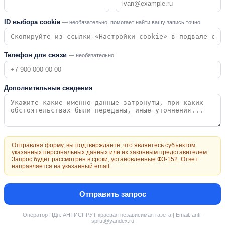
ID выбора cookie
— необязательно, помогает найти вашу запись точно
Телефон для связи
— необязательно
Дополнительные сведения
Отправляя форму, вы подтверждаете, что являетесь субъектом
указанных персональных данных или их законным представителем.
Запрос будет рассмотрен в сроки, установленные ФЗ-152. Ответ
направляется на указанный email.
Отправить запрос
Оператор ПДн: АНТИСПРУТ краевая независимая газета | Email: anti-
sprut@yandex.ru