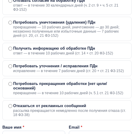
Отозвать согласие на обработку ПДн
ответ — в течение 30 календарных дней (ч. 2 ст. 9 + ч. 5 ст. 21
ФЗ-152)
Потребовать уничтожения (удаления) ПДн
прекращение — 10 рабочих дней, уничтожение — до 30 дней;
незаконно полученные или избыточные данные — 7 рабочих
дней (ст. 20, ст. 21 ФЗ-152)
Получить информацию об обработке ПДн
ответ — в течение 10 рабочих дней (ст. 14 + ст. 20 ФЗ-152)
Потребовать уточнения / исправления ПДн
исправление — в течение 7 рабочих дней (ст. 20 + ст. 21 ФЗ-152)
Потребовать прекращения обработки (нет цели/
оснований)
прекращение — в течение 10 рабочих дней (ч. 5.1 ст. 21 ФЗ-152)
Отказаться от рекламных сообщений
рассылка прекращается немедленно после получения отказа (ст.
18 ФЗ-38)
Ваше имя
*
Email
*