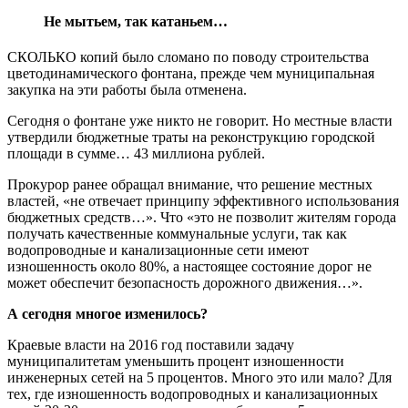
Не мытьем, так катаньем…
СКОЛЬКО копий было сломано по поводу строительства
цветодинамического фонтана, прежде чем муниципальная
закупка на эти работы была отменена.
Сегодня о фонтане уже никто не говорит. Но местные власти
утвердили бюджетные траты на реконструкцию городской
площади в сумме… 43 миллиона рублей.
Прокурор ранее обращал внимание, что решение местных
властей, «не отвечает принципу эффективного использования
бюджетных средств…». Что «это не позволит жителям города
получать качественные коммунальные услуги, так как
водопроводные и канализационные сети имеют
изношенность около 80%, а настоящее состояние дорог не
может обеспечит безопасность дорожного движения…».
А сегодня многое изменилось?
Краевые власти на 2016 год поставили задачу
муниципалитетам уменьшить процент изношенности
инженерных сетей на 5 процентов. Много это или мало? Для
тех, где изношенность водопроводных и канализационных