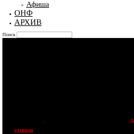
Афиша
ОНФ
АРХИВ
Поиск
А
ГЛАВНАЯ