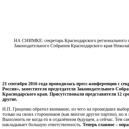
НА СНИМКЕ: секретарь Краснодарского регионального отд
Законодательного Собрания Краснодарского края Николай
21 сентября 2016 года проводилась пресс-конференции с се
Россия», заместителя председателя Законодательного Соб
Краснодарского края. Присутствовали представители 12 ср
другие.
Н.П. Гриценко обратил внимание, из чего на прошедших выбор
только на своих сторонников (как многие другие партии), но и
Выполнить не когда-то в отдалённом будущем, а сейчас. Тем 
накладывает большую ответственность.
Теперь главное – опр