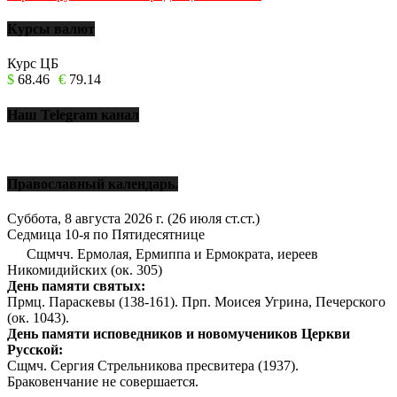
Курсы валют
Курс ЦБ
$
68.46
€
79.14
Наш Telegram канал
Православный календарь.
Суббота, 8 августа 2026 г.
(26 июля ст.ст.)
Седмица 10-я по Пятидесятнице
Сщмчч. Ермолая, Ермиппа и Ермократа, иереев
Никомидийских (ок. 305)
День памяти святых:
Прмц. Параскевы (138-161). Прп. Моисея Угрина, Печерского
(ок. 1043).
День памяти исповедников и новомучеников Церкви
Русской:
Сщмч. Сергия Стрельникова пресвитера (1937).
Браковенчание не совершается.