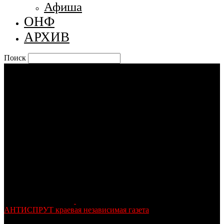
Афиша
ОНФ
АРХИВ
Поиск
АНТИСПРУТ краевая независимая газета