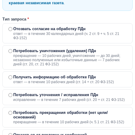
краевая независимая газета
.
Тип запроса
*
Отозвать согласие на обработку ПДн
ответ — в течение 30 календарных дней (ч. 2 ст. 9 + ч. 5 ст. 21
ФЗ-152)
Потребовать уничтожения (удаления) ПДн
прекращение — 10 рабочих дней, уничтожение — до 30 дней;
незаконно полученные или избыточные данные — 7 рабочих
дней (ст. 20, ст. 21 ФЗ-152)
Получить информацию об обработке ПДн
ответ — в течение 10 рабочих дней (ст. 14 + ст. 20 ФЗ-152)
Потребовать уточнения / исправления ПДн
исправление — в течение 7 рабочих дней (ст. 20 + ст. 21 ФЗ-152)
Потребовать прекращения обработки (нет цели/
оснований)
прекращение — в течение 10 рабочих дней (ч. 5.1 ст. 21 ФЗ-152)
Отказаться от рекламных сообщений