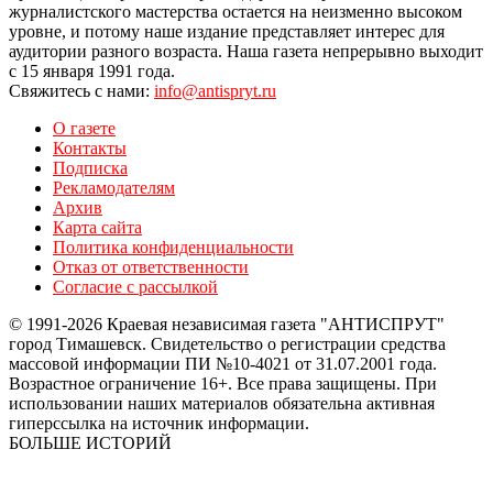
журналистского мастерства остается на неизменно высоком
уровне, и потому наше издание представляет интерес для
аудитории разного возраста. Наша газета непрерывно выходит
с 15 января 1991 года.
Свяжитесь с нами:
info@antispryt.ru
О газете
Контакты
Подписка
Рекламодателям
Архив
Карта сайта
Политика конфиденциальности
Отказ от ответственности
Согласие с рассылкой
© 1991-2026 Краевая независимая газета "АНТИСПРУТ"
город Тимашевск. Свидетельство о регистрации средства
массовой информации ПИ №10-4021 от 31.07.2001 года.
Возрастное ограничение 16+. Все права защищены. При
использовании наших материалов обязательна активная
гиперссылка на источник информации.
БОЛЬШЕ ИСТОРИЙ