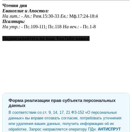
Чтения дня
Евангелие и Апостол:
На лит.: -
Ап.:
Рим.15:30-33
Ев.:
Мф.17:24-18:4
Псалтирь:
На утр.: -
Пс.109-111; Пс.118
На веч.: -
Пс.1-8
Подписывайтесь на наш YouTube канал!
Форма реализации прав субъекта персональных
данных
В соответствии со ст. 9, 14, 17, 21 ФЗ-152 «О персональных
данных» вы вправе отозвать согласие, потребовать уточнения
или удаления ваших данных, получить информацию об их
обработке. Запрос направляется оператору ПДн:
АНТИСПРУТ