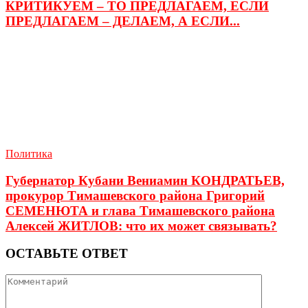
КРИТИКУЕМ – ТО ПРЕДЛАГАЕМ, ЕСЛИ
ПРЕДЛАГАЕМ – ДЕЛАЕМ, А ЕСЛИ...
Политика
Губернатор Кубани Вениамин КОНДРАТЬЕВ,
прокурор Тимашевского района Григорий
СЕМЕНЮТА и глава Тимашевского района
Алексей ЖИТЛОВ: что их может связывать?
ОСТАВЬТЕ ОТВЕТ