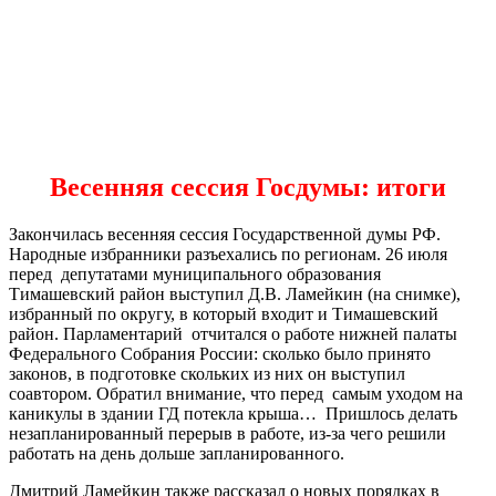
Весенняя сессия Госдумы: итоги
Закончилась весенняя сессия Государственной думы РФ.
Народные избранники разъехались по регионам. 26 июля
перед депутатами муниципального образования
Тимашевский район выступил Д.В. Ламейкин (на снимке),
избранный по округу, в который входит и Тимашевский
район. Парламентарий отчитался о работе нижней палаты
Федерального Собрания России: сколько было принято
законов, в подготовке скольких из них он выступил
соавтором. Обратил внимание, что перед самым уходом на
каникулы в здании ГД потекла крыша… Пришлось делать
незапланированный перерыв в работе, из-за чего решили
работать на день дольше запланированного.
Дмитрий Ламейкин также рассказал о новых порядках в