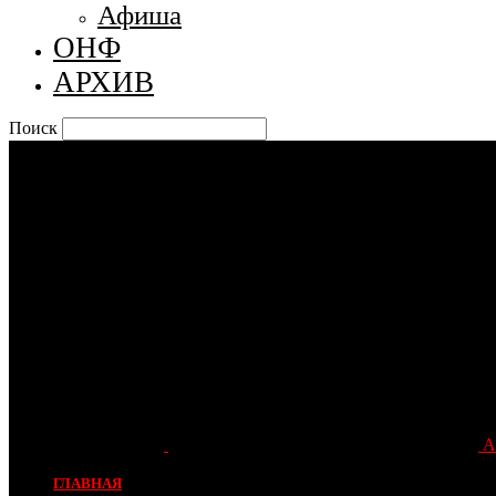
Афиша
ОНФ
АРХИВ
Поиск
А
ГЛАВНАЯ