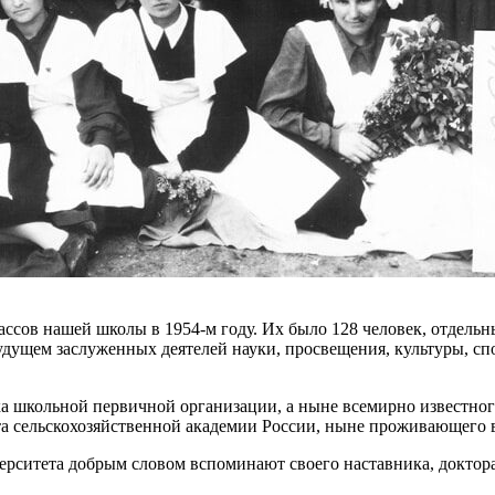
ассов нашей школы в 1954-м году. Их было 128 человек, отдельны
удущем заслуженных деятелей науки, просвещения, культуры, с
а школьной первичной организации, а ныне всемирно известног
а сельскохозяйственной академии России, ныне проживающего 
рситета добрым словом вспоминают своего наставника, доктора