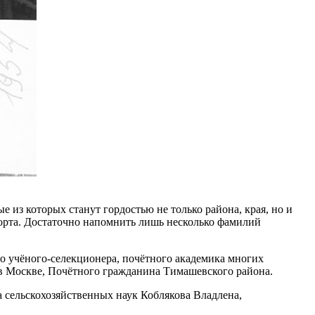
е из которых станут гордостью не только района, края, но и
порта. Достаточно напомнить лишь несколько фамилий
о учёного-селекционера, почётного академика многих
в Москве, Почётного гражданина Тимашевского района.
 сельскохозяйственных наук Коблякова Владлена,