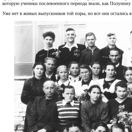
которую ученики послевоенного периода знали, как Полунину
Уже нет в живых выпускников той поры, но все они остались 