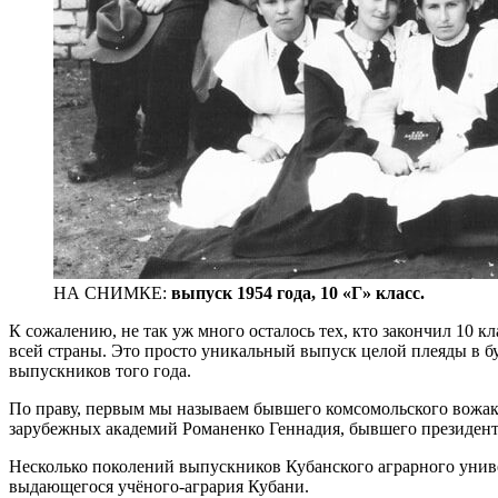
НА СНИМКЕ:
выпуск 1954 года, 10 «Г» класс.
К сожалению, не так уж много осталось тех, кто закончил 10 кл
всей страны. Это просто уникальный выпуск целой плеяды в б
выпускников того года.
По праву, первым мы называем бывшего комсомольского вожак
зарубежных академий Романенко Геннадия, бывшего президент
Несколько поколений выпускников Кубанского аграрного униве
выдающегося учёного-агрария Кубани.