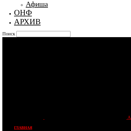
Афиша
ОНФ
АРХИВ
Поиск
А
ГЛАВНАЯ