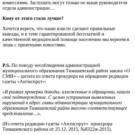
комиссиями. Заслушать могут только не выше руководителя
отдела администрации…
Кому от этого стало лучше?
Хочется верить, что наши власти сделают правильные
выводы, и к теме гарантированной бесплатной и
качественной медицинской помощи населению мы вернемся
лишь с приятными новостями.
P
.
S
.
По поводу несоблюдения администрацией
муниципального образования Тимашевский район закона «О
СМИ» – цитата из ответа прокурора на обращение редакции
газеты «Антиспрут»:
«В рамках проверки доводы, изложенные в обращении, нашли
своё подтверждение. С целью устранения выявленных
нарушений в адрес главы администрации муниципального
образования Тимашевский район внесено соответствующее
представление…».
(Из ответа редакции газеты «Антиспрут» прокурора
Тимашевского района от 25.12. 2015, №8322ж-2015).