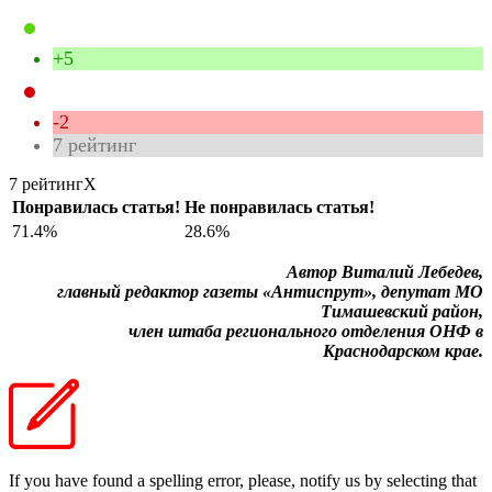
+5
-2
7
рейтинг
7 рейтинг
X
Понравилась статья!
Не понравилась статья!
71.4%
28.6%
Автор Виталий Лебедев,
главный редактор газеты «Антиспрут», депутат МО
Тимашевский район,
член штаба регионального отделения ОНФ в
Краснодарском крае.
If you have found a spelling error, please, notify us by selecting that