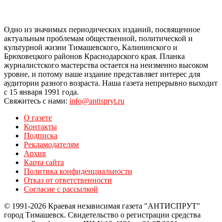
Одно из значимых периодических изданий, посвященное
актуальным проблемам общественной, политической и
культурной жизни Тимашевского, Калининского и
Брюховецкого районов Краснодарского края. Планка
журналистского мастерства остается на неизменно высоком
уровне, и потому наше издание представляет интерес для
аудитории разного возраста. Наша газета непрерывно выходит
с 15 января 1991 года.
Свяжитесь с нами:
info@antispryt.ru
О газете
Контакты
Подписка
Рекламодателям
Архив
Карта сайта
Политика конфиденциальности
Отказ от ответственности
Согласие с рассылкой
© 1991-2026 Краевая независимая газета "АНТИСПРУТ"
город Тимашевск. Свидетельство о регистрации средства