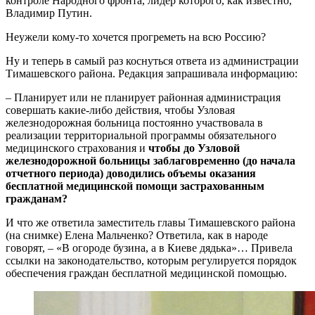
контроле Народного фронта, лидер которого, как известно,
Владимир Путин.
Неужели кому-то хочется прогреметь на всю Россию?
Ну и теперь в самый раз коснуться ответа из администрации
Тимашевского района. Редакция запрашивала информацию:
– Планирует или не планирует районная администрация
совершать какие-либо действия, чтобы Узловая
железнодорожная больница постоянно участвовала в
реализации территориальной программы обязательного
медицинского страхования и
чтобы до Узловой
железнодорожной больницы заблаговременно (до начала
отчетного периода) доводились объемы оказания
бесплатной медицинской помощи застрахованным
гражданам?
И что же ответила заместитель главы Тимашевского района
(на снимке) Елена Мальченко? Ответила, как в народе
говорят, – «В огороде бузина, а в Киеве дядька»… Привела
ссылки на законодательство, которым регулируется порядок
обеспечения граждан бесплатной медицинской помощью.