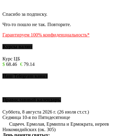
Спасибо за подписку.
Что-то пошло не так. Повторите.
Гарантируем 100% конфиденциальность*
Курсы валют
Курс ЦБ
$
68.46
€
79.14
Наш Telegram канал
Православный календарь.
Суббота, 8 августа 2026 г.
(26 июля ст.ст.)
Седмица 10-я по Пятидесятнице
Сщмчч. Ермолая, Ермиппа и Ермократа, иереев
Никомидийских (ок. 305)
День памяти святых: