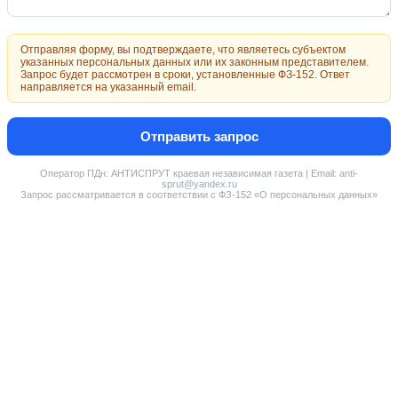
Отправляя форму, вы подтверждаете, что являетесь субъектом
указанных персональных данных или их законным представителем.
Запрос будет рассмотрен в сроки, установленные ФЗ-152. Ответ
направляется на указанный email.
Отправить запрос
Оператор ПДн: АНТИСПРУТ краевая независимая газета | Email: anti-
sprut@yandex.ru
Запрос рассматривается в соответствии с ФЗ-152 «О персональных данных»