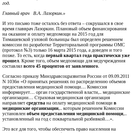
год.
Главный врач В.А. Лазоркин.»
И это письмо тоже осталось без ответа – сокрушался в свое
время главврач Лазоркин. Плановый объем финансирования
на оказание и оплату медпомощи на 2015 год для
Тимашевской узловой больницы был определен решением
комиссии по разработке Территориальной программы ОМС
(протокол №3) только 16 марта 2015 года, а доведен и того
позже. То есть, когда
первый квартал года практически уже
прошел
. Кроме того, объем медпомощи для медучреждения
составлял
всего 45 процентов от заявленного
.
Согласно приказу Минздравсоцразвития России от 09.09.2011
N 1036н «О принятых решениях по распределению объемов
предоставления медицинской помощи… Комиссия
информирует… орган государственной власти,.. медицинские
организации… Страховая медицинская организация
направляет
средства
на оплату медицинской помощи
в
медицинские организации
,.. которым решением Комиссии
установлен
объем предоставления медицинской помощи
,..
установленный на год с поквартальной разбивкой…».
Это все для того, чтобы обеспечить право населения на