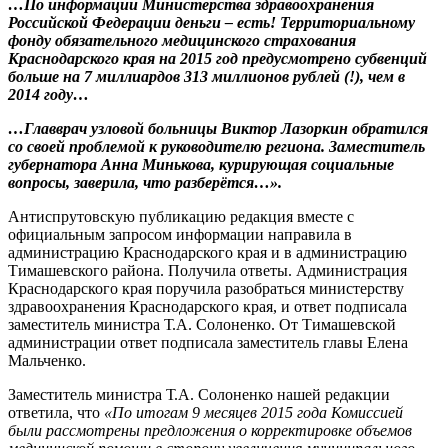
…По информации Министерства здравоохранения
Российской Федерации деньги – есть! Территориальному
фонду обязательного медицинского страхования
Краснодарского края на 2015 год предусмотрено субвенций
больше на 7 миллиардов 313 миллионов рублей (!), чем в
2014 году…
…Главврач узловой больницы Виктор Лазоркин обратился
со своей проблемой к руководителю региона. Заместитель
губернатора Анна Минькова, курирующая социальные
вопросы, заверила, что разберётся…».
Антиспрутовскую публикацию редакция вместе с
официальным запросом информации направила в
администрацию Краснодарского края и в администрацию
Тимашевского района. Получила ответы. Администрация
Краснодарского края поручила разобраться министерству
здравоохранения Краснодарского края, и ответ подписала
заместитель министра Т.А. Солоненко. От Тимашевской
администрации ответ подписала заместитель главы Елена
Мальченко.
Заместитель министра Т.А. Солоненко нашей редакции
ответила, что
«По итогам 9 месяцев 2015 года Комиссией
были рассмотрены предложения о корректировке объемов