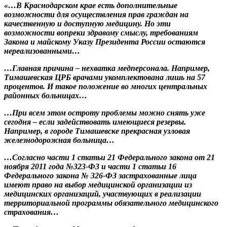
«…В Краснодарском крае есть дополнительные
возможности для осуществления прав граждан на
качественную и доступную медицину. Но эти
возможности вопреки здравому смыслу, требованиям
Закона и майскому Указу Президента России остаются
нереализованными…
…Главная причина – нехватка медперсонала. Например,
Тимашевская ЦРБ врачами укомплектована лишь на 57
процентов. И такое положение во многих центральных
районных больницах…
…При всем этом остроту проблемы можно снять уже
сегодня – если задействовать имеющиеся резервы.
Например, в городе Тимашевске прекрасная узловая
железнодорожная больница…
…Согласно части 1 статьи 21 Федерального закона от 21
ноября 2011 года №323-Ф3 и части 1 статьи 16
Федерального закона № 326-ФЗ застрахованные лица
имеют право на выбор медицинской организации из
медицинских организаций, участвующих в реализации
территориальной программы обязательного медицинского
страхования…