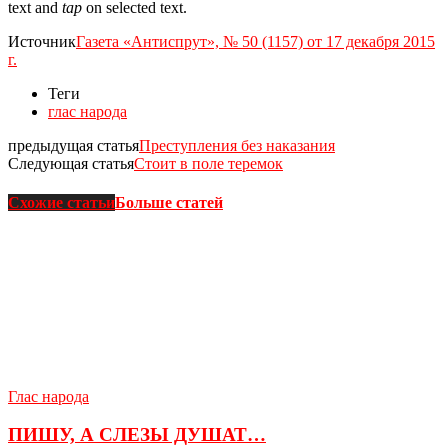
text and
tap
on selected text.
Источник
Газета «Антиспрут», № 50 (1157) от 17 декабря 2015
г.
Теги
глас народа
предыдущая статья
Преступления без наказания
Следующая статья
Стоит в поле теремок
Схожие статьи
Больше статей
Глас народа
ПИШУ, А СЛЕЗЫ ДУШАТ…