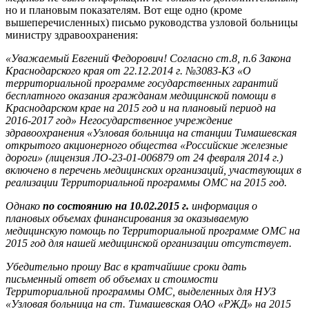
но и плановым показателям. Вот еще одно (кроме
вышеперечисленных) письмо руководства узловой больницы
министру здравоохранения:
«Уважаемый Евгений Федорович! Согласно ст.8, п.6 Закона
Краснодарского края от 22.12.2014 г. №3083-КЗ «О
территориальной программе государственных гарантий
бесплатного оказания гражданам медицинской помощи в
Краснодарском крае на 2015 год и на плановый период на
2016-2017 год» Негосударственное учреждение
здравоохранения «Узловая больница на станции Тимашевская
открытого акционерного общества «Российские железные
дороги» (лицензия ЛО-23-01-006879 от 24 февраля 2014 г.)
включено в перечень медицинских организаций, участвующих в
реализации Территориальной программы ОМС на 2015 год.
Однако
по состоянию на 10.02.2015 г.
информация о
плановых объемах финансирования за оказываемую
медицинскую помощь по Территориальной программе ОМС на
2015 год для нашей медицинской организации отсутствует.
Убедительно прошу Вас в кратчайшие сроки дать
письменный ответ об объемах и стоимости
Территориальной программы ОМС, выделенных для НУЗ
«Узловая больница на ст. Тимашевская ОАО «РЖД» на 2015