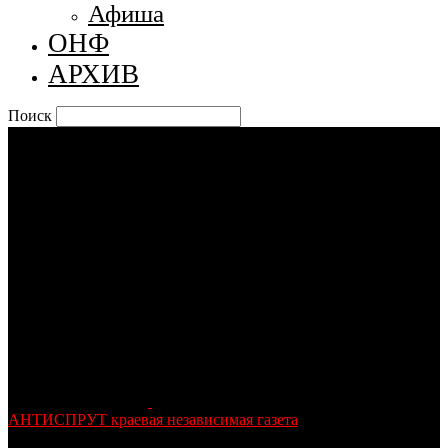
Афиша
ОНФ
АРХИВ
Поиск
АНТИСПРУТ краевая независимая газета