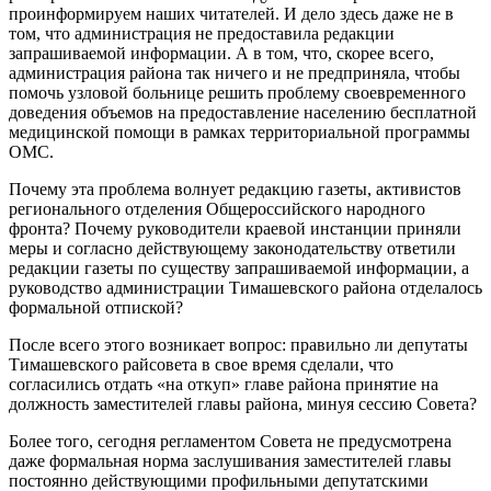
проинформируем наших читателей. И дело здесь даже не в
том, что администрация не предоставила редакции
запрашиваемой информации. А в том, что, скорее всего,
администрация района так ничего и не предприняла, чтобы
помочь узловой больнице решить проблему своевременного
доведения объемов на предоставление населению бесплатной
медицинской помощи в рамках территориальной программы
ОМС.
Почему эта проблема волнует редакцию газеты, активистов
регионального отделения Общероссийского народного
фронта? Почему руководители краевой инстанции приняли
меры и согласно действующему законодательству ответили
редакции газеты по существу запрашиваемой информации, а
руководство администрации Тимашевского района отделалось
формальной отпиской?
После всего этого возникает вопрос: правильно ли депутаты
Тимашевского райсовета в свое время сделали, что
согласились отдать «на откуп» главе района принятие на
должность заместителей главы района, минуя сессию Совета?
Более того, сегодня регламентом Совета не предусмотрена
даже формальная норма заслушивания заместителей главы
постоянно действующими профильными депутатскими