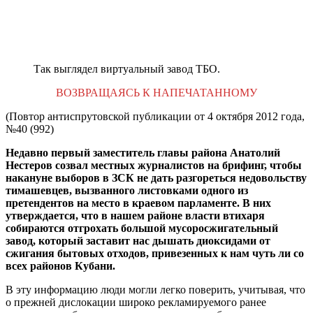
Так выглядел виртуальный завод ТБО.
ВОЗВРАЩАЯСЬ К НАПЕЧАТАННОМУ
(Повтор антиспрутовской публикации от 4 октября 2012 года,
№40 (992)
Недавно первый заместитель главы района Анатолий
Нестеров созвал местных журналистов на брифинг, чтобы
накануне выборов в ЗСК не дать разгореться недовольству
тимашевцев, вызванного листовками одного из
претендентов на место в краевом парламенте. В них
утверждается, что в нашем районе власти втихаря
собираются отгрохать большой мусоросжигательный
завод, который заставит нас дышать диоксидами от
сжигания бытовых отходов, привезенных к нам чуть ли со
всех районов Кубани.
В эту информацию люди могли легко поверить, учитывая, что
о прежней дислокации широко рекламируемого ранее