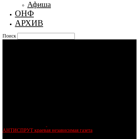
Афиша
ОНФ
АРХИВ
Поиск
АНТИСПРУТ краевая независимая газета