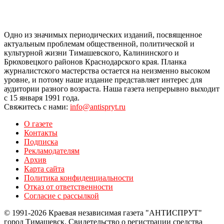
Одно из значимых периодических изданий, посвященное
актуальным проблемам общественной, политической и
культурной жизни Тимашевского, Калининского и
Брюховецкого районов Краснодарского края. Планка
журналистского мастерства остается на неизменно высоком
уровне, и потому наше издание представляет интерес для
аудитории разного возраста. Наша газета непрерывно выходит
с 15 января 1991 года.
Свяжитесь с нами:
info@antispryt.ru
О газете
Контакты
Подписка
Рекламодателям
Архив
Карта сайта
Политика конфиденциальности
Отказ от ответственности
Согласие с рассылкой
© 1991-2026 Краевая независимая газета "АНТИСПРУТ"
город Тимашевск. Свидетельство о регистрации средства