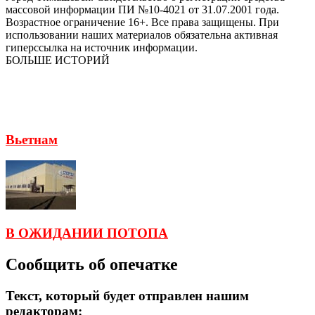
массовой информации ПИ №10-4021 от 31.07.2001 года.
Возрастное ограничение 16+. Все права защищены. При
использовании наших материалов обязательна активная
гиперссылка на источник информации.
БОЛЬШЕ ИСТОРИЙ
Вьетнам
В ОЖИДАНИИ ПОТОПА
Сообщить об опечатке
Текст, который будет отправлен нашим
редакторам: