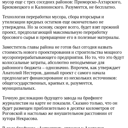
мусор еще с трех соседних районов: Приморско-Ахтарского,
Брюховецкого и Калининского. Разумеется, не бесплатно.
Технология переработки мусора, сбора вторсырья и
утилизации вредных остатков еще окончательно не
утверждена. Но за основу, скорее всего, будет взят прежний
проект, предполагающий максимальную переработку
бросового сырья и превращение его в полезные материалы.
Заместитель главы района не готов был сегодня назвать
стоимость нового проектирования и строительства мощного
мусороперерабатывающего предприятия. Но то, что это будут
колоссальные затраты, абсолютно неподъемные для
районного бюджета – однозначно. Впрочем, как утверждает
Анатолий Нестеров, данный проект с самого начала
предполагает финансирование из нескольких источников:
общегосударственных, краевых и, разумеется,
муниципальных.
Точную дислокацию будущего завода на брифинге
журналистам на карте не показали. Сказано только, что он
будет размещен приблизительно в десятке километров от
Роговской и настолько же внушительном расстоянии от
хутора Некрасова.