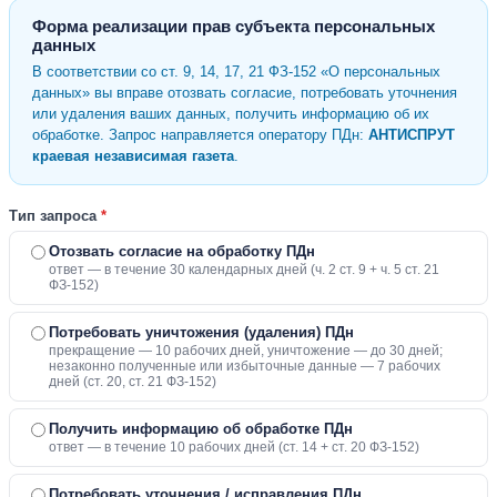
Форма реализации прав субъекта персональных
данных
В соответствии со ст. 9, 14, 17, 21 ФЗ-152 «О персональных
данных» вы вправе отозвать согласие, потребовать уточнения
или удаления ваших данных, получить информацию об их
обработке. Запрос направляется оператору ПДн:
АНТИСПРУТ
краевая независимая газета
.
Тип запроса
*
Отозвать согласие на обработку ПДн
ответ — в течение 30 календарных дней (ч. 2 ст. 9 + ч. 5 ст. 21
ФЗ-152)
Потребовать уничтожения (удаления) ПДн
прекращение — 10 рабочих дней, уничтожение — до 30 дней;
незаконно полученные или избыточные данные — 7 рабочих
дней (ст. 20, ст. 21 ФЗ-152)
Получить информацию об обработке ПДн
ответ — в течение 10 рабочих дней (ст. 14 + ст. 20 ФЗ-152)
Потребовать уточнения / исправления ПДн