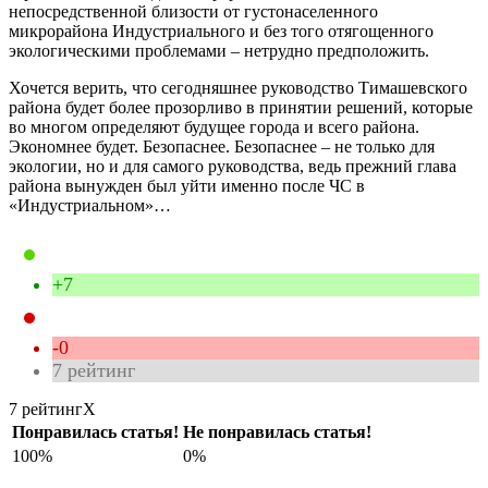
непосредственной близости от густонаселенного
микрорайона Индустриального и без того отягощенного
экологическими проблемами – нетрудно предположить.
Хочется верить, что сегодняшнее руководство Тимашевского
района будет более прозорливо в принятии решений, которые
во многом определяют будущее города и всего района.
Экономнее будет. Безопаснее. Безопаснее – не только для
экологии, но и для самого руководства, ведь прежний глава
района вынужден был уйти именно после ЧС в
«Индустриальном»…
+7
-0
7
рейтинг
7 рейтинг
X
Понравилась статья!
Не понравилась статья!
100%
0%