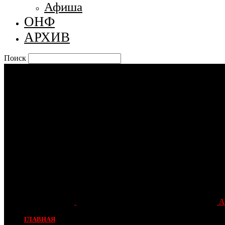
Афиша
ОНФ
АРХИВ
Поиск
А
ГЛАВНАЯ