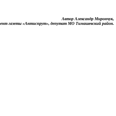
Автор Александр Мирончук,
дент газеты «Антиспрут», депутат МО Тимашевский район.