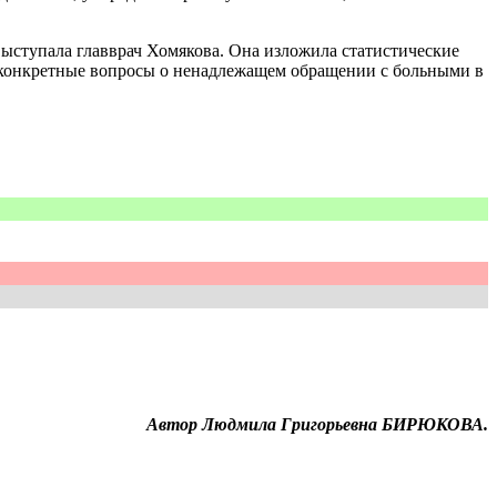
ыступала главврач Хомякова. Она изложила статистические
ь конкретные вопросы о ненадлежащем обращении с больными в
Автор Людмила Григорьевна БИРЮКОВА.