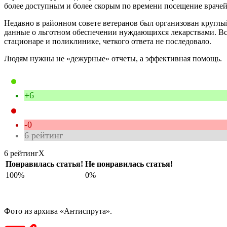
более доступным и более скорым по времени посещение врачей
Недавно в районном совете ветеранов был организован круглы
данные о льготном обеспечении нуждающихся лекарствами. Вс
стационаре и поликлинике, четкого ответа не последовало.
Людям нужны не «дежурные» отчеты, а эффективная помощь.
+6
-0
6
рейтинг
6 рейтинг
X
Понравилась статья!
Не понравилась статья!
100%
0%
Фото из архива «Антиспрута».