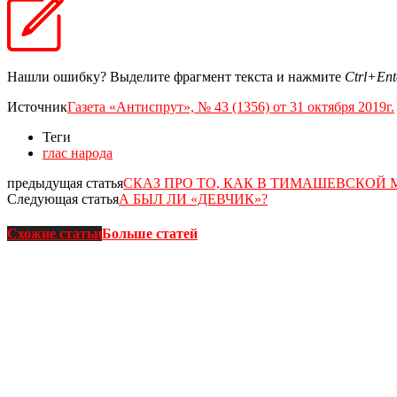
Нашли ошибку? Выделите фрагмент текста и нажмите
Ctrl+Ent
Источник
Газета «Антиспрут», № 43 (1356) от 31 октября 2019г.
Теги
глас народа
предыдущая статья
СКАЗ ПРО ТО, КАК В ТИМАШЕВСКОЙ 
Следующая статья
А БЫЛ ЛИ «ДЕВЧИК»?
Схожие статьи
Больше статей