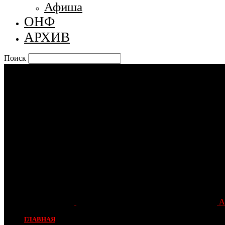
Афиша
ОНФ
АРХИВ
Поиск
А
ГЛАВНАЯ