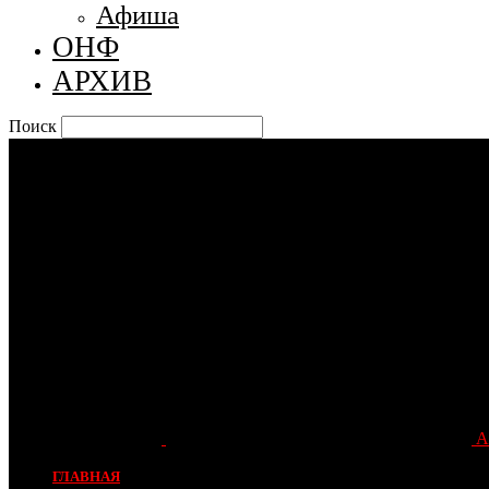
Афиша
ОНФ
АРХИВ
Поиск
А
ГЛАВНАЯ