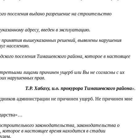
кого поселения выдано разрешение на строительство
азанному адресу, введен в эксплуатацию.
я принятия вышеуказанных решений, выявлены нарушения
уг населению.
одского поселения Тимашевского района, которое в настоящее
 третьими лицами причинен ущерб или Вы не согласны с их
оих нарушенных прав.
Т.Р. Хабаху, и.о. прокурора Тимашевского района
».
рудников администрации не причинен ущерб. Не причинен мне
ударства»…
остроительного законодательства, законодательства о
, которое в настоящее время находится в стадии
удем.