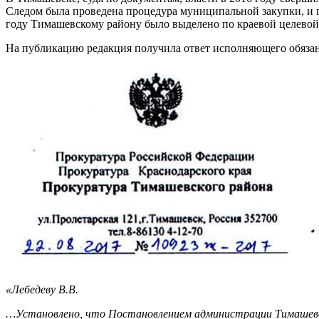
Следом была проведена процедура муниципальной закупки, и г
году Тимашевскому району было выделено по краевой целевой
На публикацию редакция получила ответ исполняющего обяза
«Лебедеву В.В.
…Установлено, что Постановлением администрации Тимашевског