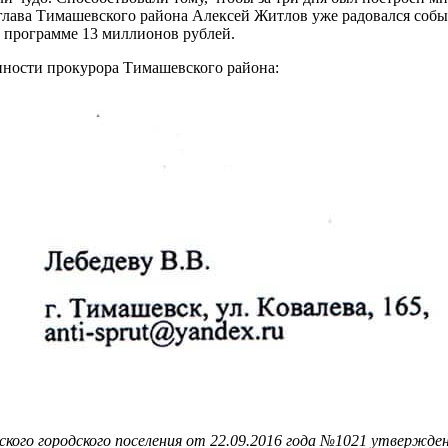
лава Тимашевского района Алексей Житлов уже радовался событ
 программе 13 миллионов рублей.
нности прокурора Тимашевского района:
о городского поселения от 22.09.2016 года №1021 утвержден г